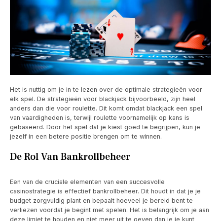
Het is nuttig om je in te lezen over de optimale strategieën voor
elk spel. De strategieën voor blackjack bijvoorbeeld, zijn heel
anders dan die voor roulette. Dit komt omdat blackjack een spel
van vaardigheden is, terwijl roulette voornamelijk op kans is
gebaseerd. Door het spel dat je kiest goed te begrijpen, kun je
jezelf in een betere positie brengen om te winnen.
De Rol Van Bankrollbeheer
Een van de cruciale elementen van een succesvolle
casinostrategie is effectief bankrollbeheer. Dit houdt in dat je je
budget zorgvuldig plant en bepaalt hoeveel je bereid bent te
verliezen voordat je begint met spelen. Het is belangrijk om je aan
deze limiet te houden en niet meer uit te geven dan je je kunt