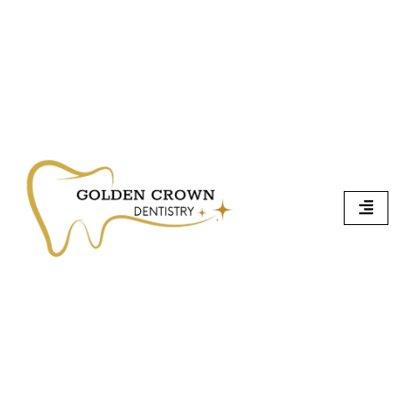
Skip
To
Content