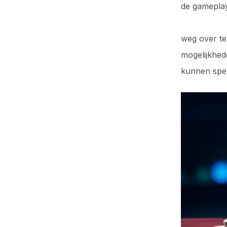
de gameplay
Chicken Ro
weg over te
mogelijkhed
kunnen spel