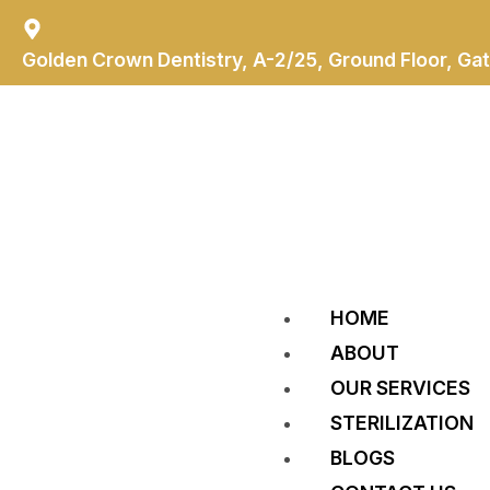
Skip
To
Content
Golden Crown Dentistry, A-2/25, Ground Floor, Gat
HOME
ABOUT
OUR SERVICES
STERILIZATION
BLOGS