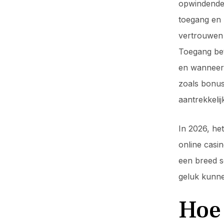
opwindende 
toegang en 
vertrouwen d
Toegang bet
en wanneer 
zoals bonus
aantrekkelij
In 2026, het
online casin
een breed s
geluk kunn
Hoe