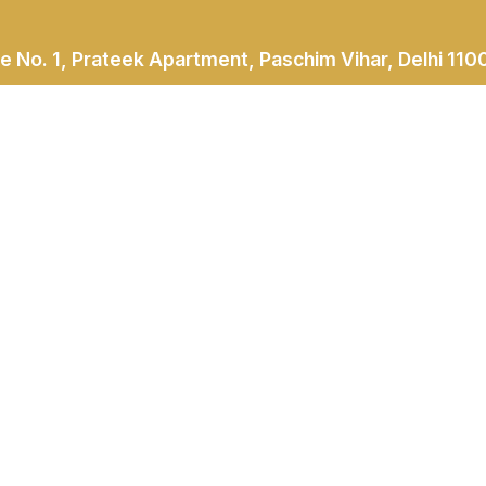
e No. 1, Prateek Apartment, Paschim Vihar, Delhi 110