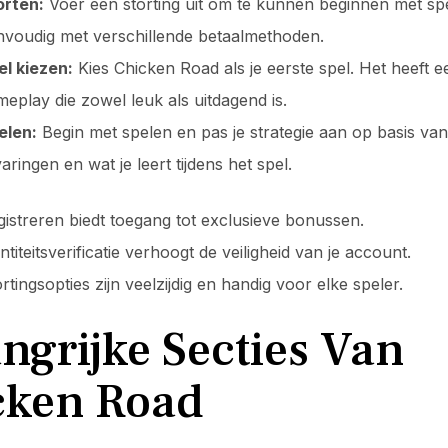
orten:
Voer een storting uit om te kunnen beginnen met spe
nvoudig met verschillende betaalmethoden.
el kiezen:
Kies Chicken Road als je eerste spel. Het heeft 
eplay die zowel leuk als uitdagend is.
elen:
Begin met spelen en pas je strategie aan op basis van
aringen en wat je leert tijdens het spel.
gistreren biedt toegang tot exclusieve bonussen.
ntiteitsverificatie verhoogt de veiligheid van je account.
rtingsopties zijn veelzijdig en handig voor elke speler.
ngrijke Secties Van
cken Road