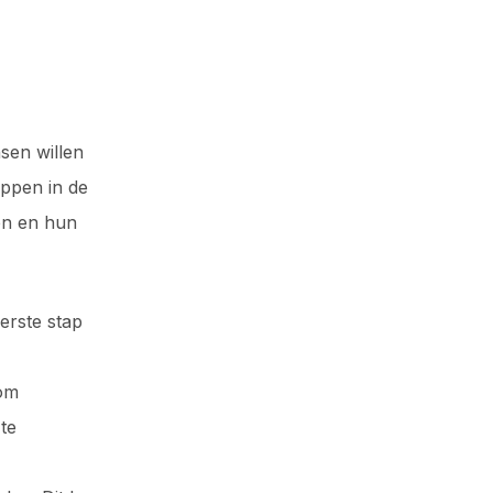
sen willen
appen in de
en en hun
erste stap
 om
te