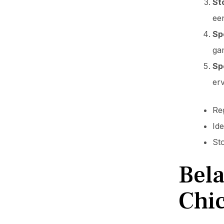
St
ee
Sp
gam
Sp
erv
Re
Ide
Sto
Bela
Chi