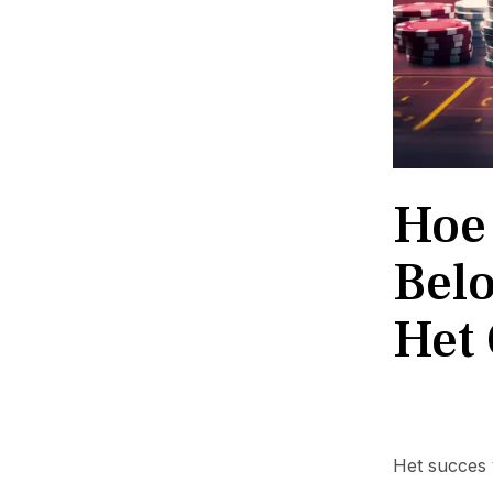
Hoe
Bel
Het
Het succes 