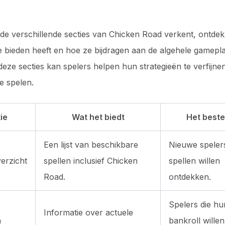
de verschillende secties van Chicken Road verkent, ontdek 
e bieden heeft en hoe ze bijdragen aan de algehele gamepl
deze secties kan spelers helpen hun strategieën te verfijne
te spelen.
ie
Wat het biedt
Het beste
Een lijst van beschikbare
Nieuwe spelers
erzicht
spellen inclusief Chicken
spellen willen
Road.
ontdekken.
Spelers die hu
Informatie over actuele
n
bankroll willen