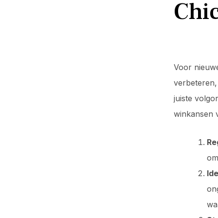
Chi
Voor nieuwe
verbeteren,
juiste volg
winkansen v
Re
om 
Ide
on
wa