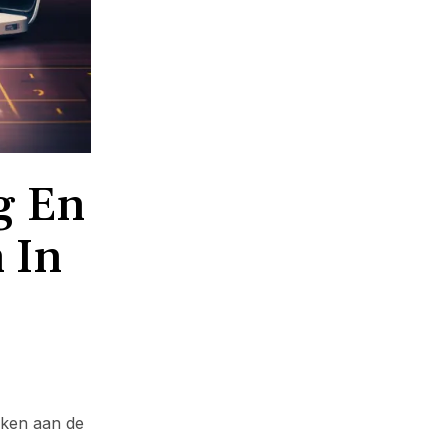
g En
 In
nken aan de