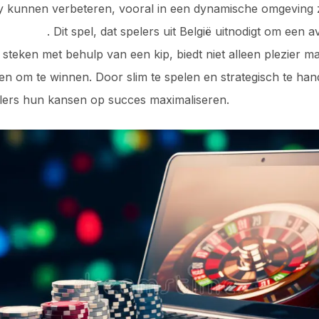
 kunnen verbeteren, vooral in een dynamische omgeving 
ad Slot
. Dit spel, dat spelers uit België uitnodigt om een a
 steken met behulp van een kip, biedt niet alleen plezier m
en om te winnen. Door slim te spelen en strategisch te han
ers hun kansen op succes maximaliseren.