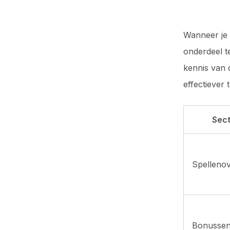
Wanneer je 
onderdeel t
kennis van 
effectiever 
Sect
Spellenov
Bonusse