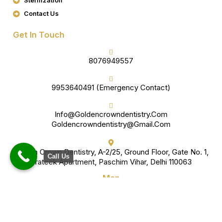
Sterilization
Contact Us
Get In Touch
8076949557
9953640491 (Emergency Contact)
Info@goldencrowndentistry.com
Goldencrowndentistry@gmail.com
Golden Crown Dentistry, A-2/25, Ground Floor, Gate No. 1,
Call Us
Prateek Apartment, Paschim Vihar, Delhi 110063
Map