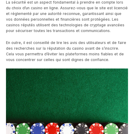
La sécurité est un aspect fondamental à prendre en compte lors
du choix d’un casino en ligne. Assurez-vous que le site est licencié
et réglementé par une autorité reconnue, garantissant ainsi que
vos données personnelles et financières sont protégées. Les
casinos réputés utilisent des technologies de cryptage avancées
pour sécuriser toutes les transactions et communications.
En outre, il est conseillé de lire les avis des utilisateurs et de faire
des recherches sur la réputation du casino avant de s’inscrire.
Cela vous permettra d’éviter les plateformes moins fiables et de
vous concentrer sur celles qui sont dignes de confiance.