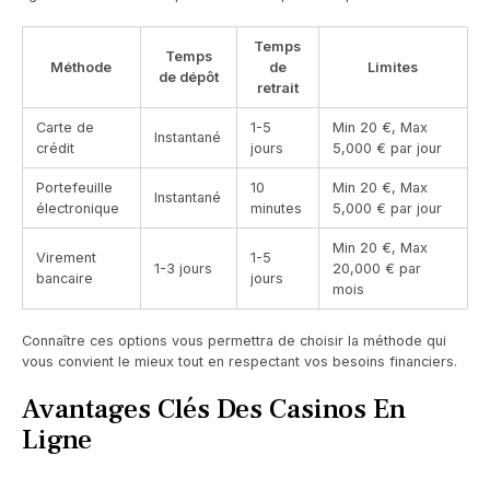
Temps
Temps
Méthode
de
Limites
de dépôt
retrait
Carte de
1-5
Min 20 €, Max
Instantané
crédit
jours
5,000 € par jour
Portefeuille
10
Min 20 €, Max
Instantané
électronique
minutes
5,000 € par jour
Min 20 €, Max
Virement
1-5
1-3 jours
20,000 € par
bancaire
jours
mois
Connaître ces options vous permettra de choisir la méthode qui
vous convient le mieux tout en respectant vos besoins financiers.
Avantages Clés Des Casinos En
Ligne