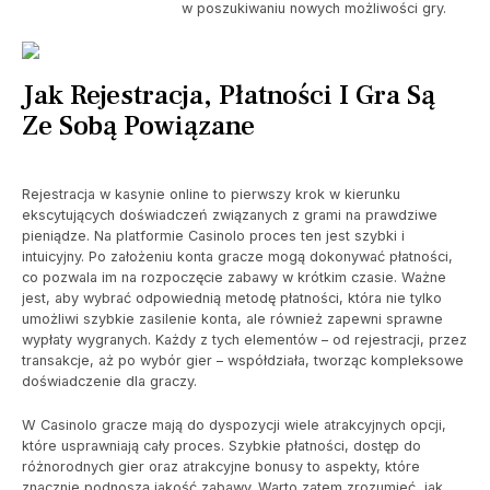
Https://casinolo.io/pl/
w poszukiwaniu nowych możliwości gry.
Jak Rejestracja, Płatności I Gra Są
Ze Sobą Powiązane
Rejestracja w kasynie online to pierwszy krok w kierunku
ekscytujących doświadczeń związanych z grami na prawdziwe
pieniądze. Na platformie Casinolo proces ten jest szybki i
intuicyjny. Po założeniu konta gracze mogą dokonywać płatności,
co pozwala im na rozpoczęcie zabawy w krótkim czasie. Ważne
jest, aby wybrać odpowiednią metodę płatności, która nie tylko
umożliwi szybkie zasilenie konta, ale również zapewni sprawne
wypłaty wygranych. Każdy z tych elementów – od rejestracji, przez
transakcje, aż po wybór gier – współdziała, tworząc kompleksowe
doświadczenie dla graczy.
W Casinolo gracze mają do dyspozycji wiele atrakcyjnych opcji,
które usprawniają cały proces. Szybkie płatności, dostęp do
różnorodnych gier oraz atrakcyjne bonusy to aspekty, które
znacznie podnoszą jakość zabawy. Warto zatem zrozumieć, jak