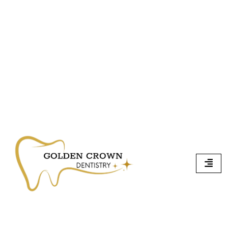
Skip
To
Content