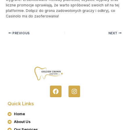
liczne promocje sprawiają, że warto spróbować swoich sił na tej
platformie. Dołącz do grona zadowolonych graczy i odkryj, co
Casinolo ma do zaoferowania!
PREVIOUS
NEXT
F
I
A
N
C
S
Quick Links
E
T
B
A
Home
O
G
About Us
O
R
K
A
Our Services