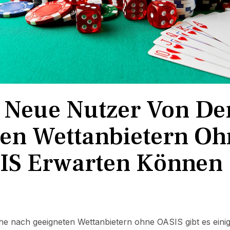
 Neue Nutzer Von De
ten Wettanbietern Oh
IS Erwarten Können
he nach geeigneten Wettanbietern ohne OASIS gibt es eini