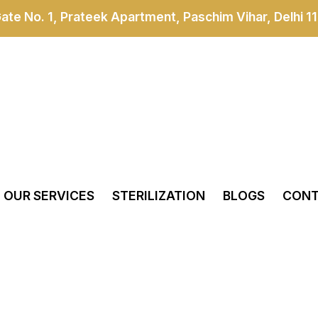
ate No. 1, Prateek Apartment, Paschim Vihar, Delhi 
OUR SERVICES
STERILIZATION
BLOGS
CONT