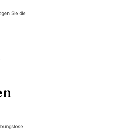
igen Sie die
.
en
ibungslose