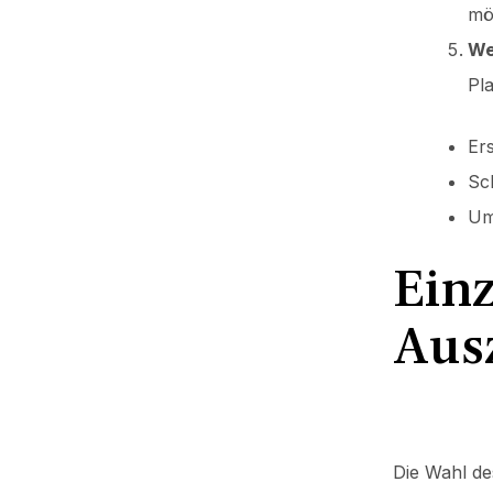
möc
We
Pla
Er
Sc
Um
Ein
Aus
Die Wahl de