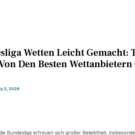
sliga Wetten Leicht Gemacht: 
 Von Den Besten Wettanbietern
ly 2, 2026
die Bundesliga erfreuen sich großer Beliebtheit, insbesond