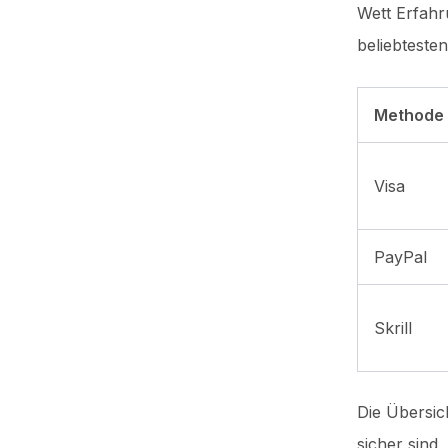
Wett Erfahr
beliebteste
Methode
Visa
PayPal
Skrill
Die Übersic
sicher sind