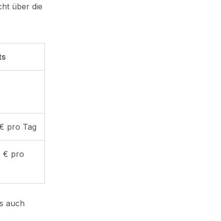
cht über die
ts
 € pro Tag
0 € pro
ls auch