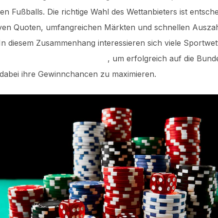
en Fußballs. Die richtige Wahl des Wettanbieters ist entsch
iven Quoten, umfangreichen Märkten und schnellen Ausza
. In diesem Zusammenhang interessieren sich viele Sportwe
ssball Wetten Ohne Oasis
, um erfolgreich auf die Bund
dabei ihre Gewinnchancen zu maximieren.