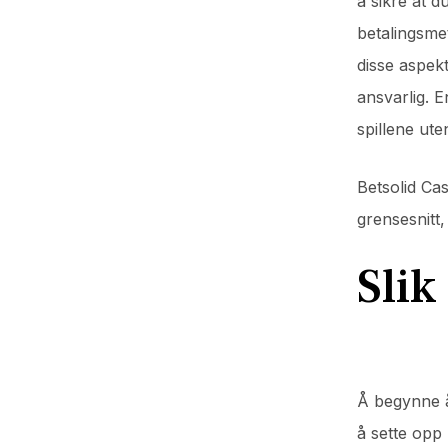
å sikre at d
betalingsme
disse aspekt
ansvarlig. E
spillene ut
Betsolid Cas
grensesnitt, 
Sli
Å begynne å 
å sette opp