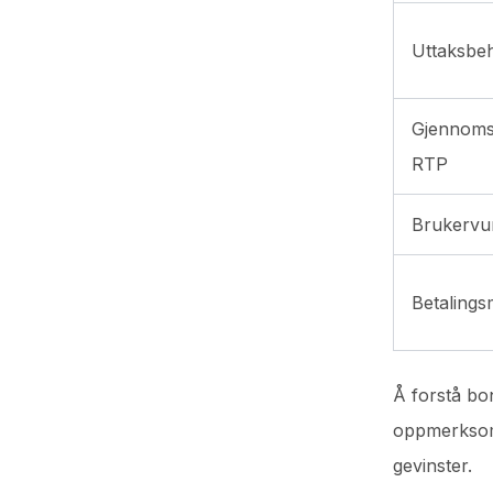
Uttaksbe
Gjennomsn
RTP
Brukervu
Betalings
Å forstå bo
oppmerksom 
gevinster.