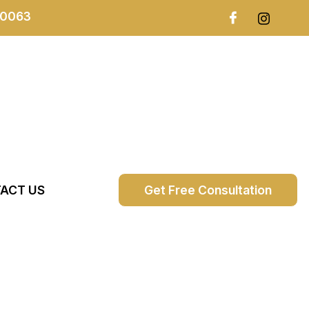
110063
ACT US
Get Free Consultation