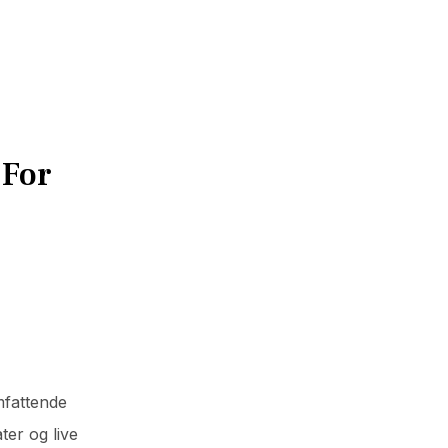
 For
mfattende
ter og live