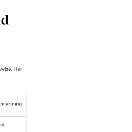
id
velse. Her
msetning
5x