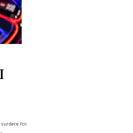
I
r vurdere for