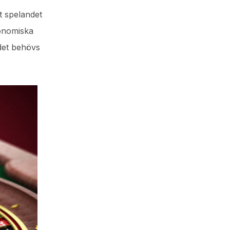
tt spelandet
konomiska
det behövs