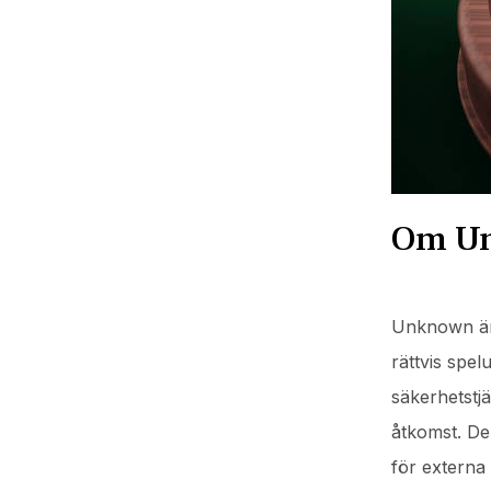
Om U
Unknown är 
rättvis spe
säkerhetstj
åtkomst. De
för externa 