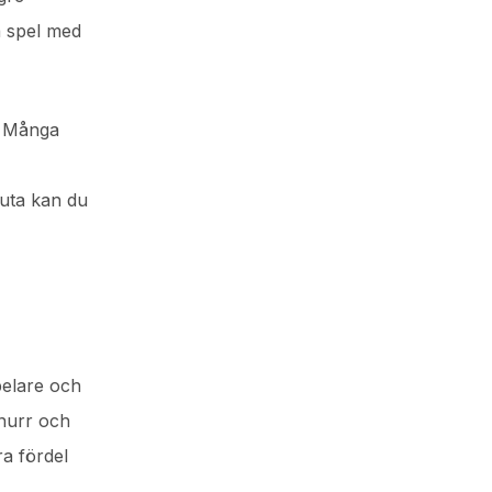
a spel med
n. Många
luta kan du
pelare och
snurr och
ra fördel