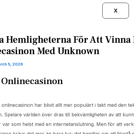
X
a Hemligheterna För Att Vinna
ecasinon Med Unknown
rch 5, 2026
 Onlinecasinon
 onlinecasinon har blivit allt mer populärt i takt med den t
n. Spelare världen över dras till bekvämligheten av att kun
 var som helst med en internetanslutning. Men för att verk
sinon krävs det mer än bara tur; det handlar om att förstå 