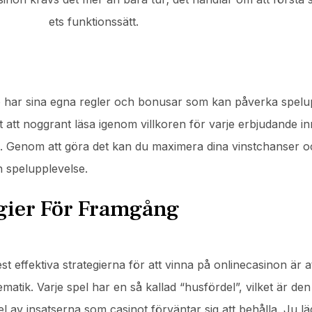
n Licens
ets funktionssätt.
o har sina egna regler och bonusar som kan påverka spelu
gt att noggrant läsa igenom villkoren för varje erbjudande i
a. Genom att göra det kan du maximera dina vinstchanser oc
n spelupplevelse.
gier För Framgång
t effektiva strategierna för att vinna på onlinecasinon är at
matik. Varje spel har en så kallad “husfördel”, vilket är den
 av insatserna som casinot förväntar sig att behålla. Ju lä