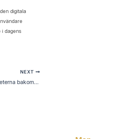
en digitala
 användare
e i dagens
NEXT
Lås upp hemligheterna bakom casinospel med tips från Unknown