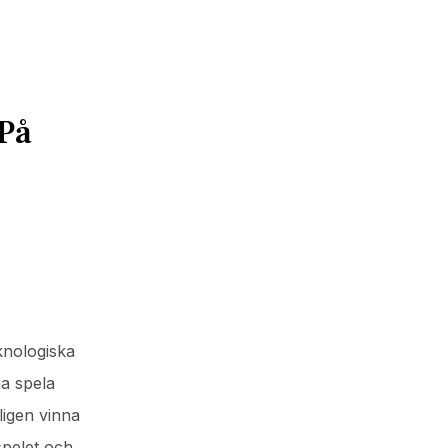
 På
eknologiska
na spela
ligen vinna
spelet och