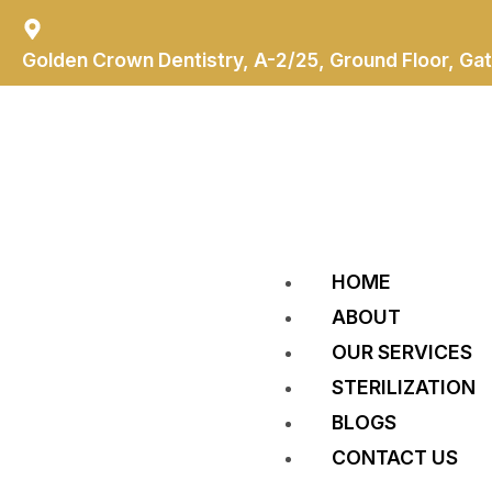
Skip
To
Content
Golden Crown Dentistry, A-2/25, Ground Floor, Gat
HOME
ABOUT
OUR SERVICES
STERILIZATION
BLOGS
CONTACT US