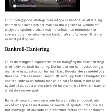
En grundläggande strategi inom många casinospel är att lära sig
när man ska satsa och när man ska dra sig tillbaka. Genom att
analysera spelets statistik och motståndarnas beteende kan
spelare göra mer informerade beslut, vilket ofta leder till bättre
resultat på lång sikt.
Bankroll-Hantering
En av de viktigaste aspekterna av en framgångsrik casinostrategi
är effektiv bankroll-hantering. Det handlar om hur mycket pengar
man är villig att satsa och hur man bäst fördelar dessa medel över
flera spel och sessioner. Genom att sätta upp tydliga budgetar kan
spelare undvika att förlora mer än de har råd med, vilket är en
nyckel till att spela ansvarsfullt. Att ha bra kontroll över sin bankroll
är måste i online-spel.
Bankroll-hantering involverar inte bara att sätta en budget, utan
också att anpassa insatserna beroende på spelets utfall. Spelare
bör överväga att använda en procentuell metod för att bestämma