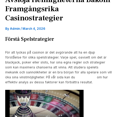
Framgångsrika
Casinostrategier
By
Admin
/
March 4, 2026
Förstå Spelstrategier
För att lyckas på casinon är det avgörande att ha en djup
förståelse för olika spelstrategier. Varje spel, oavsett om det är
blackjack, poker eller slots, har sina egna regler och strategier
som kan maximera chanserna att vinna. Att studera spelets
mekanik och sannolikheter är en bra början för alla spelare som vill
öka sina vinstmöjligheter. På vår sida kan du
Läs Mer Här
om hur
effektiv analys av dessa faktorer kan förbättra resultat.