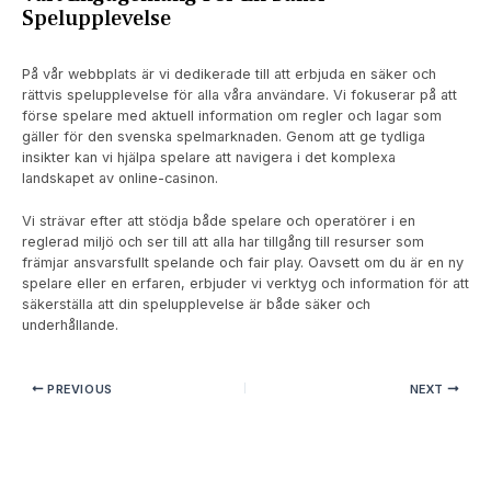
Spelupplevelse
På vår webbplats är vi dedikerade till att erbjuda en säker och
rättvis spelupplevelse för alla våra användare. Vi fokuserar på att
förse spelare med aktuell information om regler och lagar som
gäller för den svenska spelmarknaden. Genom att ge tydliga
insikter kan vi hjälpa spelare att navigera i det komplexa
landskapet av online-casinon.
Vi strävar efter att stödja både spelare och operatörer i en
reglerad miljö och ser till att alla har tillgång till resurser som
främjar ansvarsfullt spelande och fair play. Oavsett om du är en ny
spelare eller en erfaren, erbjuder vi verktyg och information för att
säkerställa att din spelupplevelse är både säker och
underhållande.
PREVIOUS
NEXT