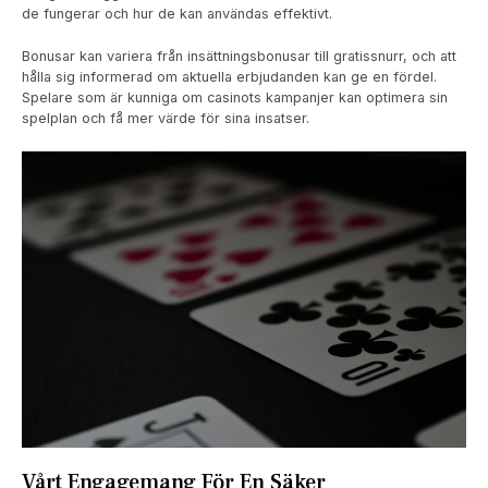
de fungerar och hur de kan användas effektivt.
Bonusar kan variera från insättningsbonusar till gratissnurr, och att
hålla sig informerad om aktuella erbjudanden kan ge en fördel.
Spelare som är kunniga om casinots kampanjer kan optimera sin
spelplan och få mer värde för sina insatser.
Vårt Engagemang För En Säker