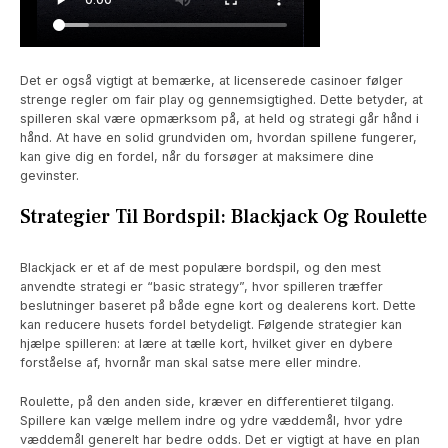
Det er også vigtigt at bemærke, at licenserede casinoer følger
strenge regler om fair play og gennemsigtighed. Dette betyder, at
spilleren skal være opmærksom på, at held og strategi går hånd i
hånd. At have en solid grundviden om, hvordan spillene fungerer,
kan give dig en fordel, når du forsøger at maksimere dine
gevinster.
Strategier Til Bordspil: Blackjack Og Roulette
Blackjack er et af de mest populære bordspil, og den mest
anvendte strategi er “basic strategy”, hvor spilleren træffer
beslutninger baseret på både egne kort og dealerens kort. Dette
kan reducere husets fordel betydeligt. Følgende strategier kan
hjælpe spilleren: at lære at tælle kort, hvilket giver en dybere
forståelse af, hvornår man skal satse mere eller mindre.
Roulette, på den anden side, kræver en differentieret tilgang.
Spillere kan vælge mellem indre og ydre væddemål, hvor ydre
væddemål generelt har bedre odds. Det er vigtigt at have en plan