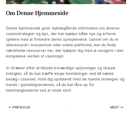
Om Denne Hjemmeside
Denne hjemmeside giver dybdegående information om diverse
casinostrategier og tips, der kan hjælpe både nye og erfarne
spillere med at forbedre deres spiloplevelse. Uanset om du er
interesseret i livscasinoer eller online platforme, kan du finde
værdifulde ressourcer her, der hjælper dig med at navigere i den
komplekse verden af casinospil.
Vi stræber efter at tilbyde troværdige oplysninger og skarpe
indsigter, så du kan træffe kloge beslutninger ved dit næste
besøg i casinoet. Hold dig opdateret med de nyeste strategier og
trends i gamblingverdenen, så du kan låse op for
hemmelighederne ved at vinde stort.
PREVIOUS
NEXT