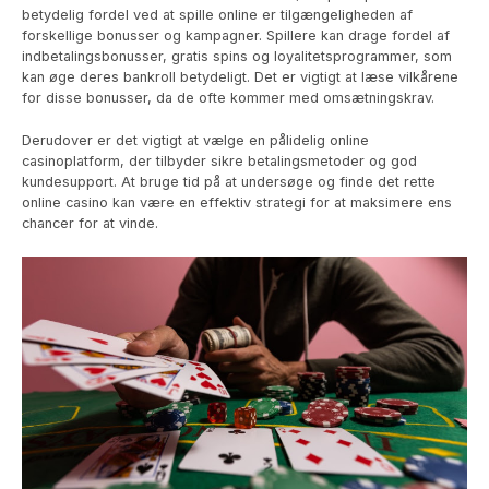
betydelig fordel ved at spille online er tilgængeligheden af
forskellige bonusser og kampagner. Spillere kan drage fordel af
indbetalingsbonusser, gratis spins og loyalitetsprogrammer, som
kan øge deres bankroll betydeligt. Det er vigtigt at læse vilkårene
for disse bonusser, da de ofte kommer med omsætningskrav.
Derudover er det vigtigt at vælge en pålidelig online
casinoplatform, der tilbyder sikre betalingsmetoder og god
kundesupport. At bruge tid på at undersøge og finde det rette
online casino kan være en effektiv strategi for at maksimere ens
chancer for at vinde.