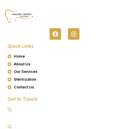
F
I
A
N
C
S
Quick Links
E
T
B
A
Home
O
G
About Us
O
R
K
A
Our Services
M
Sterilization
Contact Us
Get In Touch
8076949557