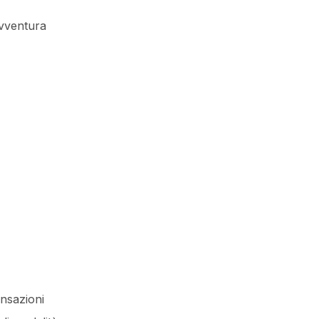
avventura
ansazioni