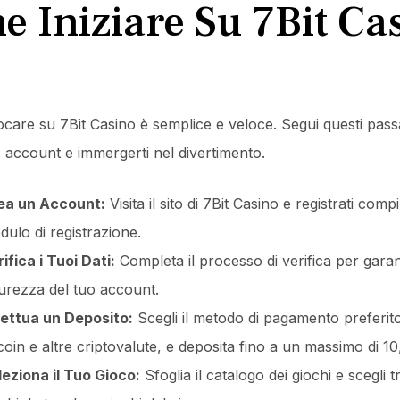
 Iniziare Su 7Bit Ca
iocare su 7Bit Casino è semplice e veloce. Segui questi pass
o account e immergerti nel divertimento.
ea un Account:
Visita il sito di 7Bit Casino e registrati compi
ulo di registrazione.
ifica i Tuoi Dati:
Completa il processo di verifica per garan
curezza del tuo account.
fettua un Deposito:
Scegli il metodo di pagamento preferito
coin e altre criptovalute, e deposita fino a un massimo di 1
leziona il Tuo Gioco:
Sfoglia il catalogo dei giochi e scegli tr