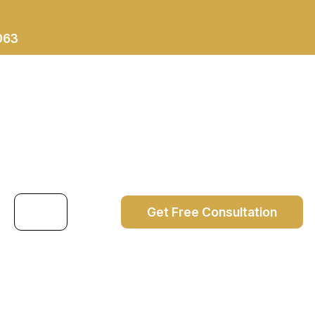
063
Get Free Consultation