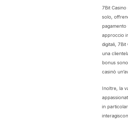
7Bit Casino 
solo, offren
pagamento v
approccio in
digitali, 7B
una cliente
bonus sono p
casinò un’a
Inoltre, la 
appassionati
in particola
interagiscon