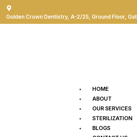
Skip
To
Content
Golden Crown Dentistry, A-2/25, Ground Floor, Gat
HOME
ABOUT
OUR SERVICES
STERILIZATION
BLOGS