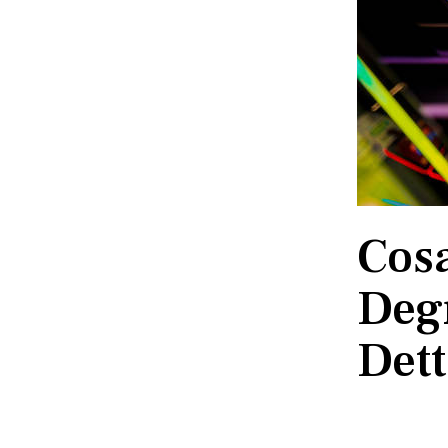
Cosa
Deg
Dett