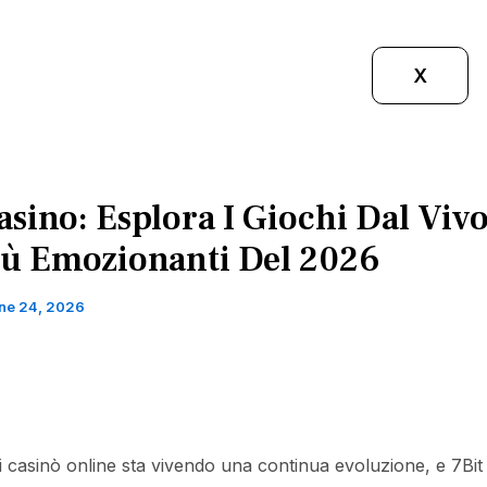
X
asino: Esplora I Giochi Dal Viv
Più Emozionanti Del 2026
ne 24, 2026
i casinò online sta vivendo una continua evoluzione, e 7Bit 