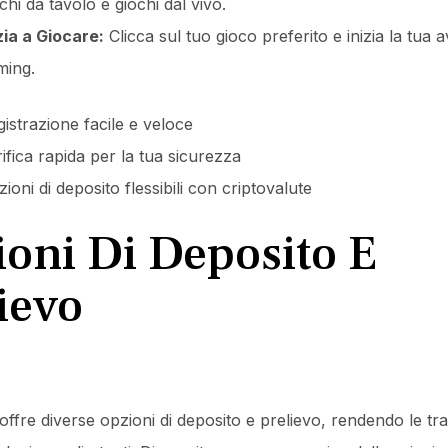
chi da tavolo e giochi dal vivo.
zia a Giocare:
Clicca sul tuo gioco preferito e inizia la tua 
ming.
istrazione facile e veloce
ifica rapida per la tua sicurezza
ioni di deposito flessibili con criptovalute
oni Di Deposito E
ievo
offre diverse opzioni di deposito e prelievo, rendendo le tr