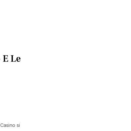
o E Le
Casino si