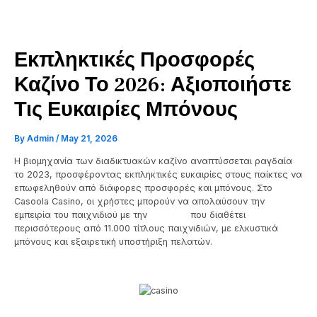
Εκπληκτικές Προσφορές
Καζίνο Το 2026: Αξιοποιήστε
Τις Ευκαιρίες Μπόνους
By
Admin
/
May 21, 2026
Η βιομηχανία των διαδικτυακών καζίνο αναπτύσσεται ραγδαία
το 2023, προσφέροντας εκπληκτικές ευκαιρίες στους παίκτες να
επωφεληθούν από διάφορες προσφορές και μπόνους. Στο
Casoola Casino, οι χρήστες μπορούν να απολαύσουν την
εμπειρία του παιχνιδιού με την
Casoola
που διαθέτει
περισσότερους από 11.000 τίτλους παιχνιδιών, με ελκυστικά
μπόνους και εξαιρετική υποστήριξη πελατών.