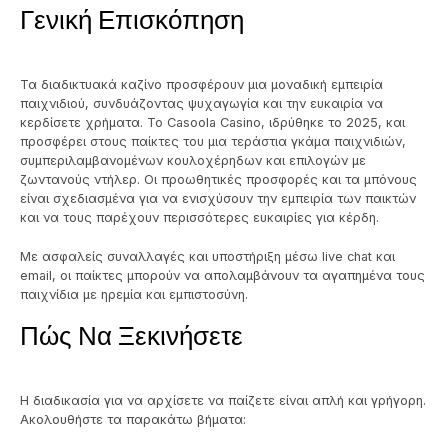
Γενική Επισκόπηση
Τα διαδικτυακά καζίνο προσφέρουν μια μοναδική εμπειρία
παιχνιδιού, συνδυάζοντας ψυχαγωγία και την ευκαιρία να
κερδίσετε χρήματα. Το Casoola Casino, ιδρύθηκε το 2025, και
προσφέρει στους παίκτες του μια τεράστια γκάμα παιχνιδιών,
συμπεριλαμβανομένων κουλοχέρηδων και επιλογών με
ζωντανούς ντήλερ. Οι προωθητικές προσφορές και τα μπόνους
είναι σχεδιασμένα για να ενισχύσουν την εμπειρία των παικτών
και να τους παρέχουν περισσότερες ευκαιρίες για κέρδη.
Με ασφαλείς συναλλαγές και υποστήριξη μέσω live chat και
email, οι παίκτες μπορούν να απολαμβάνουν τα αγαπημένα τους
παιχνίδια με ηρεμία και εμπιστοσύνη.
Πώς Να Ξεκινήσετε
Η διαδικασία για να αρχίσετε να παίζετε είναι απλή και γρήγορη.
Ακολουθήστε τα παρακάτω βήματα: