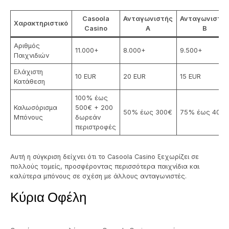
Casoola
Ανταγωνιστής
Ανταγωνιστή
Χαρακτηριστικό
Casino
A
B
Αριθμός
11.000+
8.000+
9.500+
Παιχνιδιών
Ελάχιστη
10 EUR
20 EUR
15 EUR
Κατάθεση
100% έως
Καλωσόρισμα
500€ + 200
50% έως 300€
75% έως 400
Μπόνους
δωρεάν
περιστροφές
Αυτή η σύγκριση δείχνει ότι το Casoola Casino ξεχωρίζει σε
πολλούς τομείς, προσφέροντας περισσότερα παιχνίδια και
καλύτερα μπόνους σε σχέση με άλλους ανταγωνιστές.
Κύρια Οφέλη