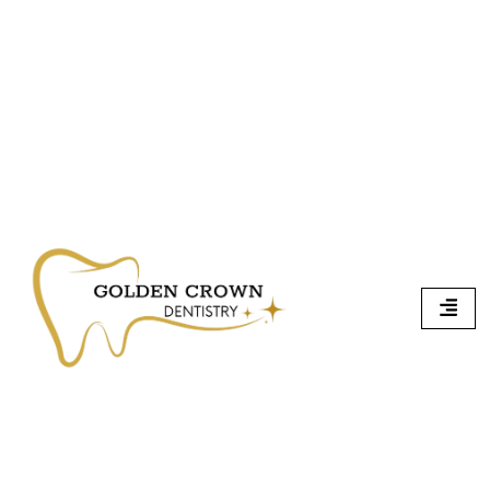
Skip
To
Content