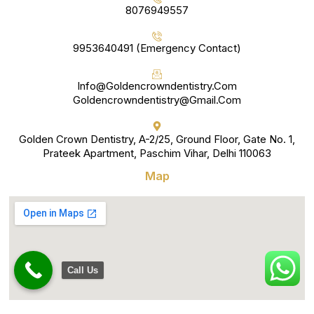
8076949557
9953640491 (Emergency Contact)
Info@goldencrowndentistry.com
Goldencrowndentistry@gmail.com
Golden Crown Dentistry, A-2/25, Ground Floor, Gate No. 1,
Prateek Apartment, Paschim Vihar, Delhi 110063
Map
Call Us